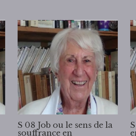
S 08 Job ou le sens de la
S
souffrance en
e