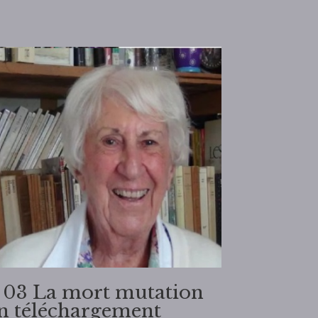
 03 La mort mutation
n téléchargement