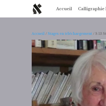
Accueil
Calligraphie
Accueil
/
Stages en téléchargement
/ S 13 