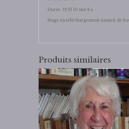
Durée 12 H 10 mn 8 s
Stage en téléchargement Annick de S
Produits similaires