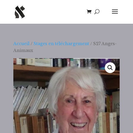
Accueil
/
Stages en téléchargement
/ S27 Anges-
Animaux