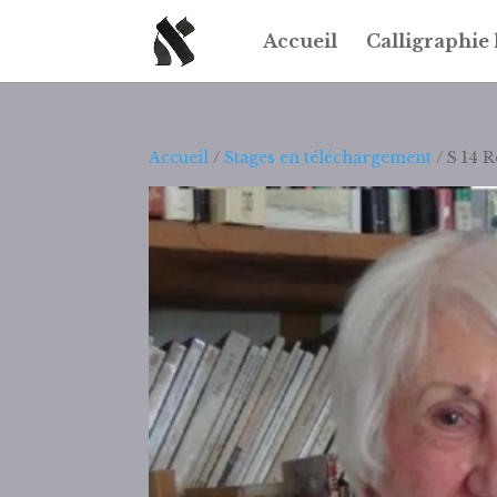
Accueil
Calligraphie
Accueil
/
Stages en téléchargement
/ S 14 