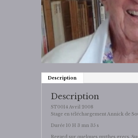
Description
Description
ST0014 Avril 2008
Stage en téléchargement Annick de S
Durée 10 H 3 mn 35 s
Regard sur quelques mythes grecs. Sur