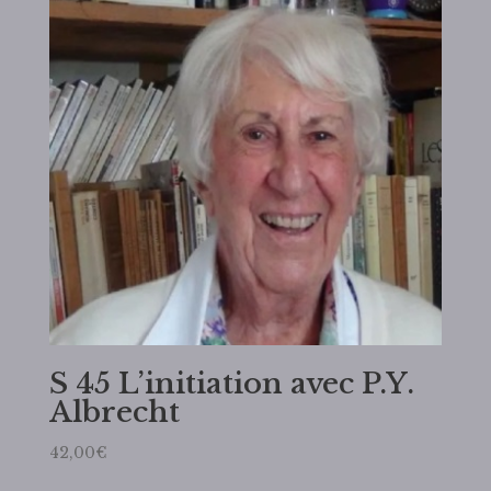
S 45 L’initiation avec P.Y.
Albrecht
42,00
€