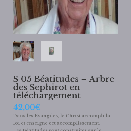
S 05 Béatitudes – Arbre
des Sephirot en
téléchargement
42,00
€
Dans les Evangiles, le Christ accompli la
loi et enseigne cet accomplissement.
Les
Béatitudes sont construites sur le