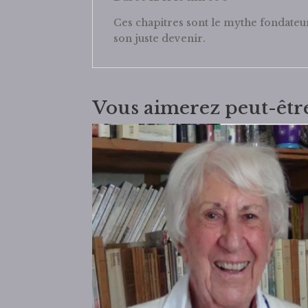
Ces chapitres sont le mythe fondateur 
son juste devenir.
Vous aimerez peut-êtr