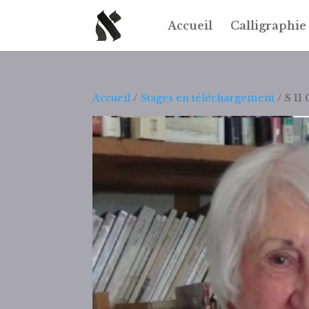
Accueil
Calligraphie
Accueil
/
Stages en téléchargement
/ S 11