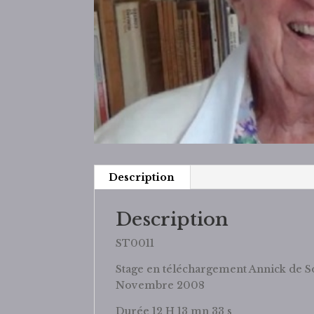
Description
Description
ST0011
Stage en téléchargement Annick de 
Novembre 2008
Durée 12 H 13 mn 33 s