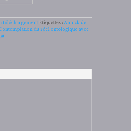
n téléchargement
Étiquettes :
Annick de
Contemplation du réel ontologique avec
at