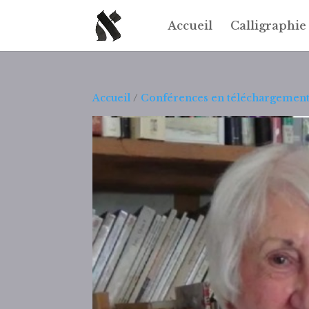
Accueil
Calligraphie
Accueil
/
Conférences en téléchargemen