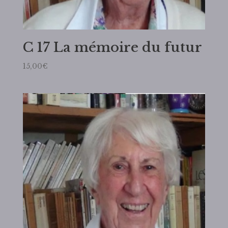
C 17 La mémoire du futur
15,00
€