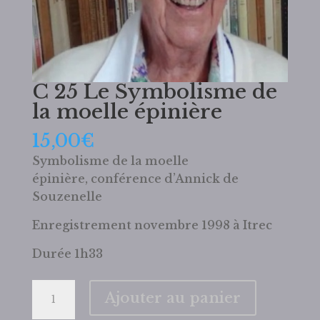
C 25 Le Symbolisme de
la moelle épinière
15,00
€
Symbolisme de la moelle
épinière, conférence d’Annick de
Souzenelle
Enregistrement novembre 1998 à Itrec
Durée 1h33
quantité
Ajouter au panier
de