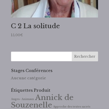
C 2 La solitude
15,00
€
Stages Conférences
Aucune catégorie
Étiquettes Produit
Annick de
Anges- Animaux
Souzenelle
Approche des textes sacrés