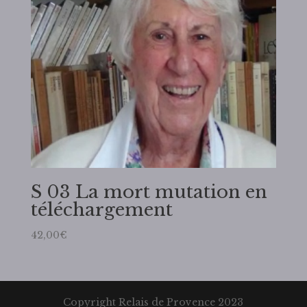
S 03 La mort mutation en
téléchargement
42,00
€
Copyright Relais de Provence 2023