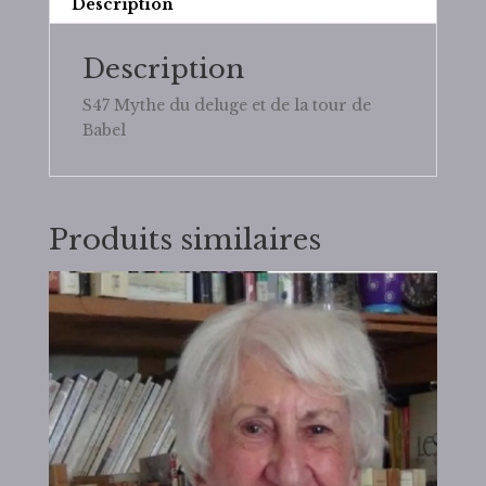
Description
Babel
Description
S47 Mythe du deluge et de la tour de
Babel
Produits similaires