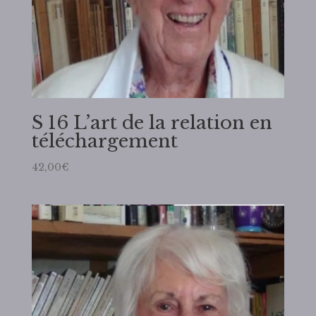
S 16 L’art de la relation en
téléchargement
42,00
€