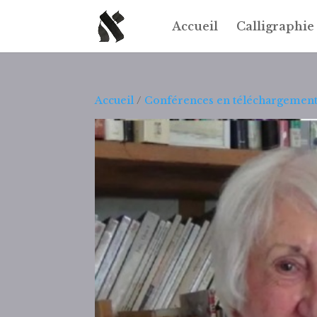
Accueil
Calligraphie
Accueil
/
Conférences en téléchargemen