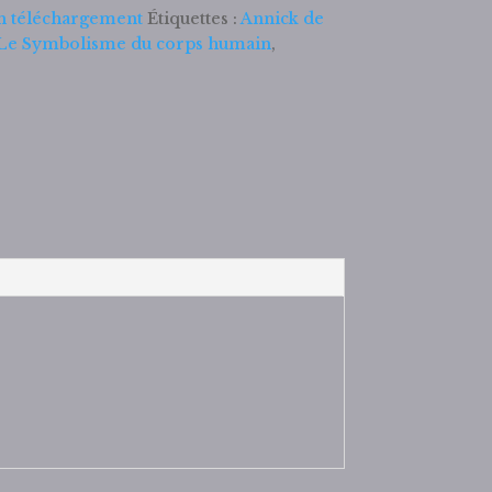
n téléchargement
Étiquettes :
Annick de
Le Symbolisme du corps humain
,