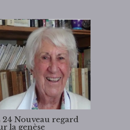
 24 Nouveau regard
ur la genèse