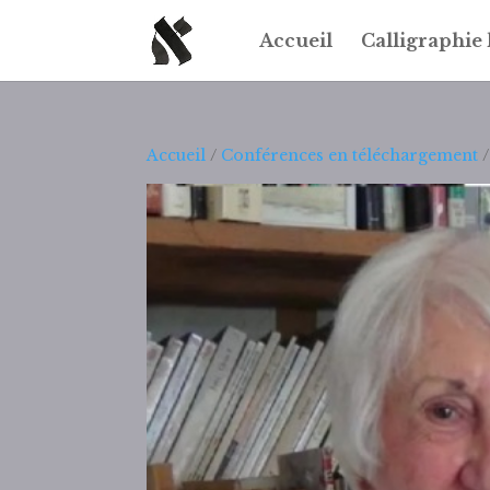
Accueil
Calligraphie
Accueil
/
Conférences en téléchargement
/