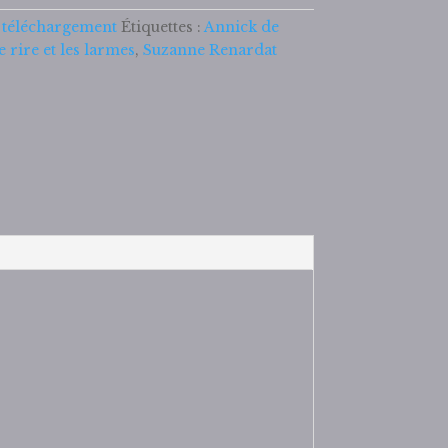
 téléchargement
Étiquettes :
Annick de
e rire et les larmes
,
Suzanne Renardat