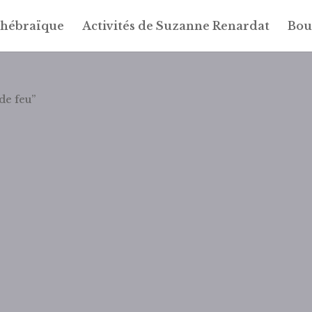
 hébraïque
Activités de Suzanne Renardat
Bou
de feu”