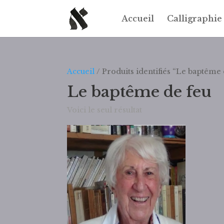
Accueil
Calligraphie
Accueil
/ Produits identifiés “Le baptême 
Le baptême de feu
Voici le seul résultat