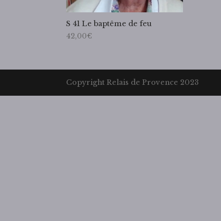
S 41 Le baptême de feu
42,00
€
Copyright Relais de Provence 2023