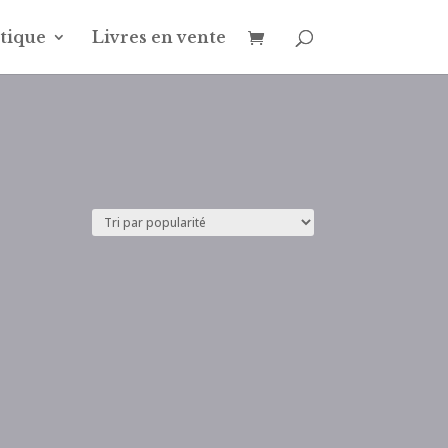
tique
Livres en vente